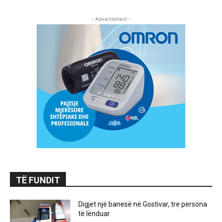
- Advertisment -
TË FUNDIT
Digjet një banesë në Gostivar, tre persona
të lënduar