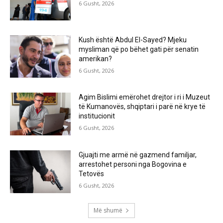
6 Gusht, 2026
Kush është Abdul El-Sayed? Mjeku
mysliman që po bëhet gati për senatin
amerikan?
6 Gusht, 2026
Agim Bislimi emërohet drejtor i ri i Muzeut
të Kumanovës, shqiptari i parë në krye të
institucionit
6 Gusht, 2026
Gjuajti me armë në gazmend familjar,
arrestohet personi nga Bogovina e
Tetovës
6 Gusht, 2026
Më shumë