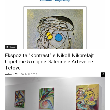
Kulturë
Ekspozita “Kontrast” e Nikoll Nikprelajt
hapet më 5 maj në Galerinë e Arteve në
Tetovë
admin02
-
30 Prill, 2025
0