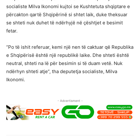
socialiste Milva Ikonomi kujtoi se Kushtetuta shqiptare e
përcakton qartë Shqipërinë si shtet laik, duke theksuar
se shteti nuk duhet të ndërhyjë në çështjet e besimit
fetar.
“Po të ishit referuar, kemi një nen të caktuar që Republika
e Shqipërisë është një republikë laike. Dhe shteti është
neutral, shteti na lë për besimin si të duam vetë. Nuk
ndërhyn shteti atje”, tha deputetja socialiste, Milva
Ikonomi.
- Advertisment -