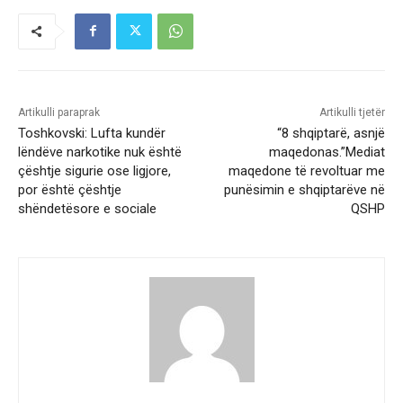
Artikulli paraprak
Artikulli tjetër
Toshkovski: Lufta kundër
“8 shqiptarë, asnjë
lëndëve narkotike nuk është
maqedonas.”Mediat
çështje sigurie ose ligjore,
maqedone të revoltuar me
por është çështje
punësimin e shqiptarëve në
shëndetësore e sociale
QSHP