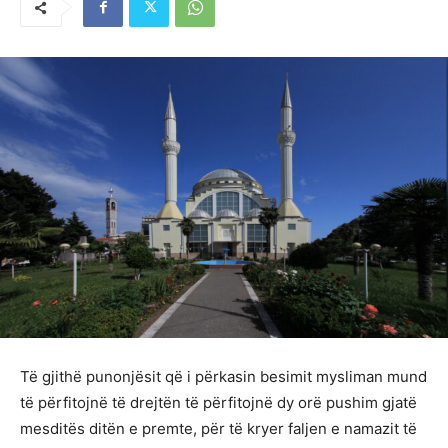
Të gjithë punonjësit që i përkasin besimit mysliman mund
të përfitojnë të drejtën të përfitojnë dy orë pushim gjatë
mesditës ditën e premte, për të kryer faljen e namazit të