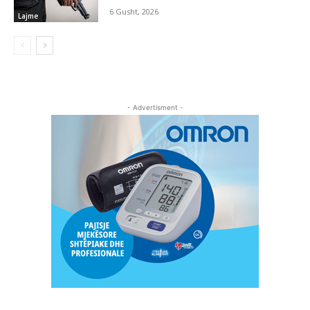
6 Gusht, 2026
Lajme
- Advertisment -