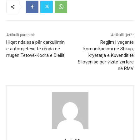
Artikulli paraprak
Artikulli tjetër
Hiqet ndalesa për qarkullimin
Regjim i veçantë
e automjeteve të rënda në
komunikacioni në Shkup,
rrugën Tetovë-Kodra e Diellit
kryetarja e Kuvendit të
Sllovenisë për vizitë zyrtare
në RMV