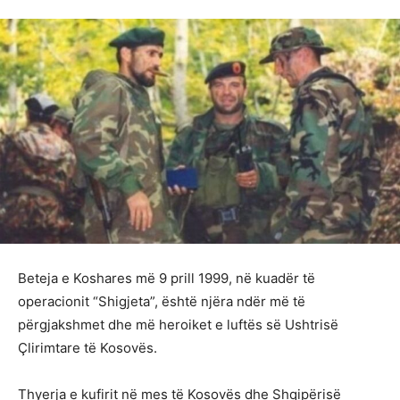
Beteja e Koshares më 9 prill 1999, në kuadër të
operacionit “Shigjeta”, është njëra ndër më të
përgjakshmet dhe më heroiket e luftës së Ushtrisë
Çlirimtare të Kosovës.
Thyerja e kufirit në mes të Kosovës dhe Shqipërisë