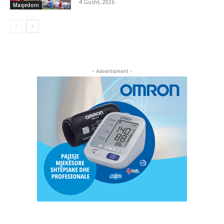
4 Gusht, 2026
Maqedoni
- Advertisment -