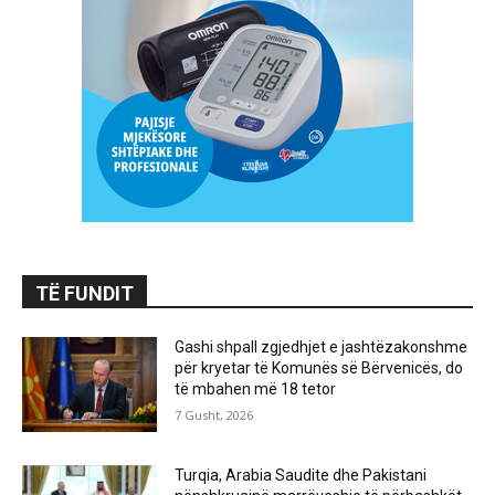
TË FUNDIT
Gashi shpall zgjedhjet e jashtëzakonshme
për kryetar të Komunës së Bërvenicës, do
të mbahen më 18 tetor
7 Gusht, 2026
Turqia, Arabia Saudite dhe Pakistani