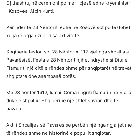
Gjithashtu, në ceremoni po merr pjesë edhe kryeministri
i Kosovës, Albin Kurti.
Për nder të 28 Nëntorit, edhe në Kosovë sot po festohet,
ku janë organizuar disa aktivitete.
Shqipëria feston sot 28 Nëntorin, 112 vjet nga shpallja e
Pavarësisë. Festa e 28 Nëntorit njihet ndryshe si Dita e
Flamurit, një ditë e rëndësishme për shqiptarët në trevat
shqiptare dhe anembanë botës.
Më 28 nëntor 1912, Ismail Qemali ngriti flamurin në Vlorë
duke e shpallur Shqipërinë një shtet sovran dhe të
pavarur.
Akti i Shpalljes së Pavarësisë përbën një nga ngjarjet më
të rëndësishme në historinë e popullit shqiptar.