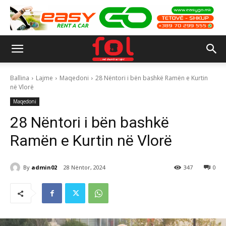
Ballina
Lajme
Maqedoni
28 Nëntori i bën bashkë Ramën e Kurtin
në Vlorë
Maqedoni
28 Nëntori i bën bashkë
Ramën e Kurtin në Vlorë
By
admin02
28 Nëntor, 2024
347
0