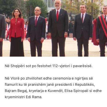
Në Shqipëri sot po festohet 112-vjetori i pavarësisë.
Në Vlorë po zhvillohet edhe ceremonia e ngirtjes së
flamurit ku të pranishëm janë presidenti i Republikës,
Bajram Begaj, kryetarja e Kuvendit, Elisa Spiropali si edhe
kryeministri Edi Rama.