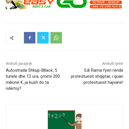
Artikulli paraprak
Artikulli tjetër
Autostrada Shkup-Bllacë, 5
Edi Rama fyen rëndë
tunele dhe 12 ura, çmimi 200
protestuesit shqiptar, i quan
milionë €, ja kush do ta
protestuesit hajvanë!
ndërtoj?