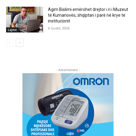
Agim Bislimi emërohet drejtor i ri i Muzeut
të Kumanovës, shqiptari i parë në krye të
institucionit
6 Gusht, 2026
Lajme
- Advertisment -