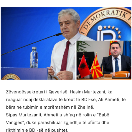
Zëvendëssekretari i Qeverisë, Hasim Murtezani, ka
reaguar ndaj deklaratave të kreut të BDI-së, Ali Ahmeti, të
bëra në tubimin e mbrëmshëm në Zhelinë.
Sipas Murtezanit, Ahmeti u shfaq në rolin e “Babë
Vangjës”, duke parashikuar zgjedhje të afërta dhe
rikthimin e BDI-së në pushtet.