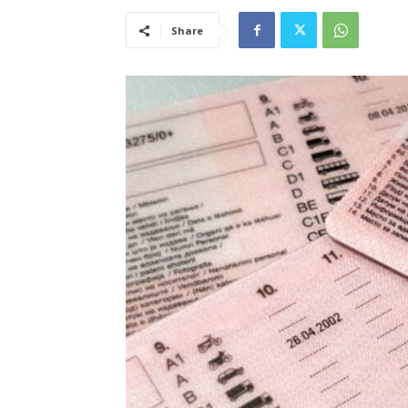
Share