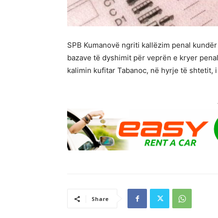
SPB Kumanovë ngriti kallëzim penal kundër P
bazave të dyshimit për veprën e kryer penal
kalimin kufitar Tabanoc, në hyrje të shtetit, i
Share