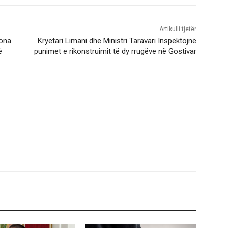
Artikulli tjetër
sona
Kryetari Limani dhe Ministri Taravari Inspektojnë
ë
punimet e rikonstruimit të dy rrugëve në Gostivar