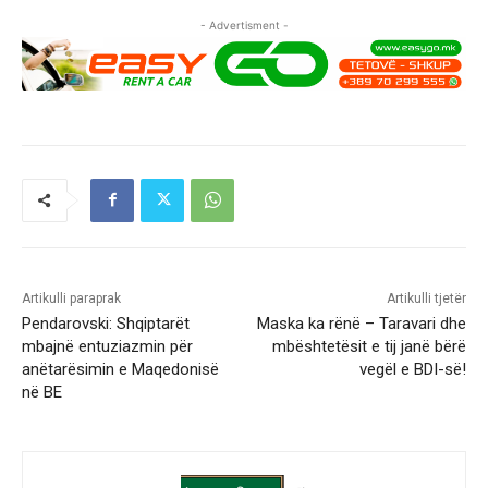
- Advertisment -
Artikulli paraprak
Artikulli tjetër
Pendarovski: Shqiptarët
Maska ka rënë – Taravari dhe
mbajnë entuziazmin për
mbështetësit e tij janë bërë
anëtarësimin e Maqedonisë
vegël e BDI-së!
në BE