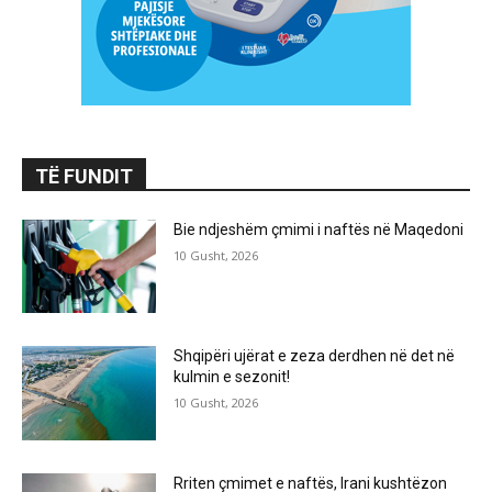
TË FUNDIT
Bie ndjeshëm çmimi i naftës në Maqedoni
10 Gusht, 2026
Shqipëri ujërat e zeza derdhen në det në
kulmin e sezonit!
10 Gusht, 2026
Rriten çmimet e naftës, Irani kushtëzon