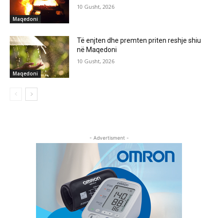
10 Gusht, 2026
Maqedoni
Të enjten dhe premten priten reshje shiu
në Maqedoni
10 Gusht, 2026
Maqedoni
- Advertisment -