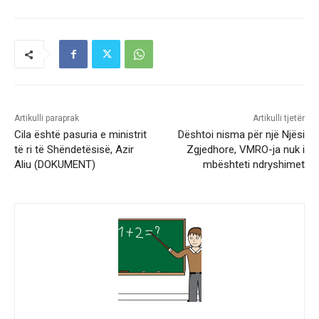
Artikulli paraprak
Artikulli tjetër
Cila është pasuria e ministrit
Dështoi nisma për një Njësi
të ri të Shëndetësisë, Azir
Zgjedhore, VMRO-ja nuk i
Aliu (DOKUMENT)
mbështeti ndryshimet