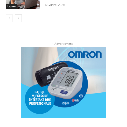
6 Gusht, 2026
Lajme
- Advertisment -