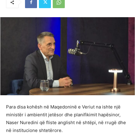
Para disa kohësh në Maqedoninë e Veriut na ishte një
ministër i ambientit jetësor dhe planifikimit hapësinor,
Naser Nuredini që fliste anglisht në shtëpi, në rrugë dhe
në institucione shtetërore.