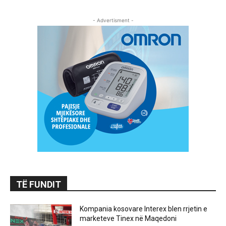
- Advertisment -
TË FUNDIT
Kompania kosovare Interex blen rrjetin e
marketeve Tinex në Maqedoni