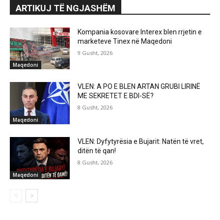
ARTIKUJ TË NGJASHËM
Kompania kosovare Interex blen rrjetin e
marketeve Tinex në Maqedoni
9 Gusht, 2026
Maqedoni
VLEN: A PO E BLEN ARTAN GRUBI LIRINË
ME SEKRETET E BDI-SË?
8 Gusht, 2026
Maqedoni
VLEN: Dyfytyrësia e Bujarit: Natën të vret,
ditën të qan!
8 Gusht, 2026
Maqedoni