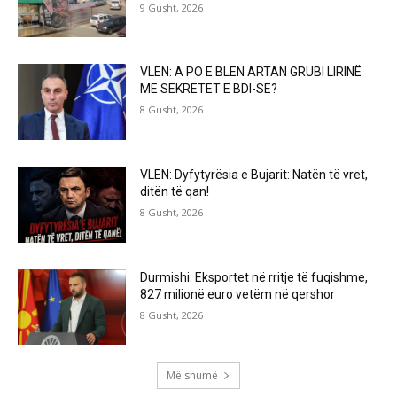
9 Gusht, 2026
VLEN: A PO E BLEN ARTAN GRUBI LIRINË
ME SEKRETET E BDI-SË?
8 Gusht, 2026
VLEN: Dyfytyrësia e Bujarit: Natën të vret,
ditën të qan!
8 Gusht, 2026
Durmishi: Eksportet në rritje të fuqishme,
827 milionë euro vetëm në qershor
8 Gusht, 2026
Më shumë