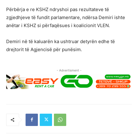
Përbërja e re KSHZ ndryshoi pas rezultateve të
zgjedhjeve të fundit parlamentare, ndërsa Demiri ishte
anëtar i KSHZ si përfaqësues i koalicionit VLEN.
Demiri në të kaluarën ka ushtruar detyrën edhe të
drejtorit të Agjencisë për punësim.
- Advertisment -