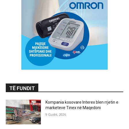
TË FUNDIT
Kompania kosovare Interex blen rrjetin e
marketeve Tinex në Maqedoni
9 Gusht, 2026