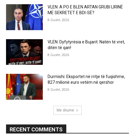
VLEN: A PO E BLEN ARTAN GRUBI LIRINË
ME SEKRETET E BDI-SË?
8 Gusht, 2026
VLEN: Dyfytyrësia e Bujarit: Natën të vret,
ditën të qan!
8 Gusht, 2026
Durmishi: Eksportet në rritje të fuqishme,
827 milionë euro vetëm në qershor
8 Gusht, 2026
Më shumë
RECENT COMMENTS