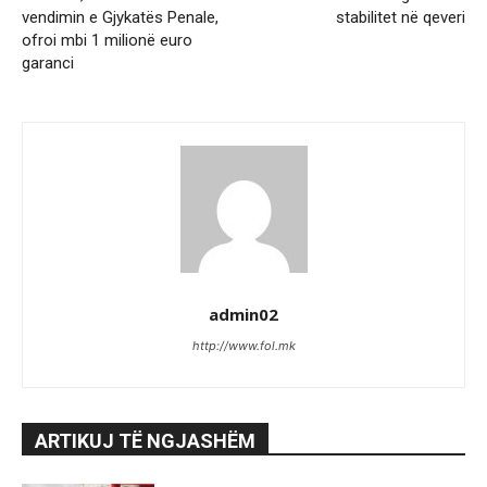
vendimin e Gjykatës Penale,
stabilitet në qeveri
ofroi mbi 1 milionë euro
garanci
admin02
http://www.fol.mk
ARTIKUJ TË NGJASHËM