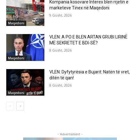
Kompania kosovare Interex blen rrjetin e
marketeve Tinex në Maqedoni
9 Gusht, 2026
Maqedoni
VLEN: A PO E BLEN ARTAN GRUBI LIRINË
ME SEKRETET E BDI-SË?
8 Gusht, 2026
Maqedoni
VLEN: Dyfytyrësia e Bujarit: Natën të vret,
ditën të qan!
8 Gusht, 2026
Maqedoni
- Advertisment -