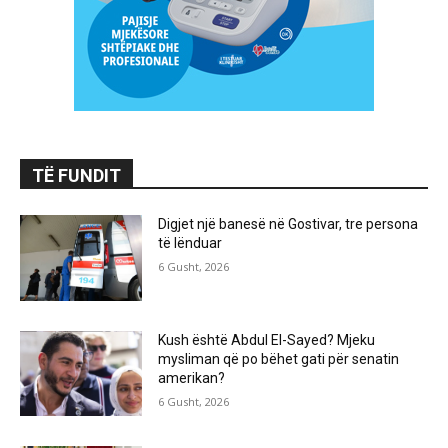
TË FUNDIT
Digjet një banesë në Gostivar, tre persona
të lënduar
6 Gusht, 2026
Kush është Abdul El-Sayed? Mjeku
mysliman që po bëhet gati për senatin
amerikan?
6 Gusht, 2026