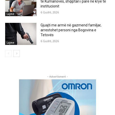
të Kumanovës, shqiptari i parë në krye të
institucionit
6 Gusht, 2026
Lajme
Gjuajti me armë në gazmend familjar,
arrestohet personi nga Bogovina e
Tetovës
6 Gusht, 2026
Lajme
- Advertisment -