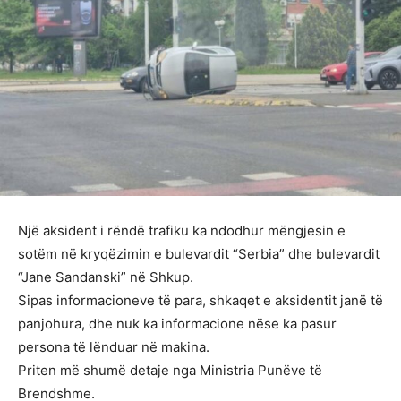
Një aksident i rëndë trafiku ka ndodhur mëngjesin e
sotëm në kryqëzimin e bulevardit “Serbia” dhe bulevardit
“Jane Sandanski” në Shkup.
Sipas informacioneve të para, shkaqet e aksidentit janë të
panjohura, dhe nuk ka informacione nëse ka pasur
persona të lënduar në makina.
Priten më shumë detaje nga Ministria Punëve të
Brendshme.