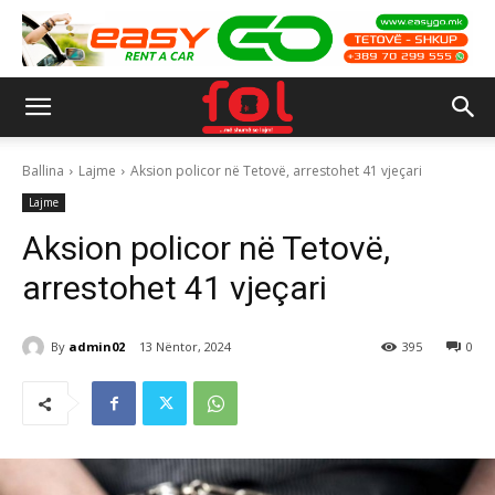
Ballina
Lajme
Aksion policor në Tetovë, arrestohet 41 vjeçari
Lajme
Aksion policor në Tetovë,
arrestohet 41 vjeçari
By
admin02
13 Nëntor, 2024
395
0