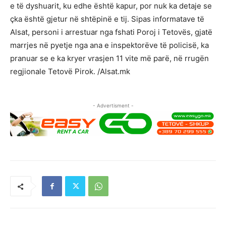
e të dyshuarit, ku edhe është kapur, por nuk ka detaje se
çka është gjetur në shtëpinë e tij. Sipas informatave të
Alsat, personi i arrestuar nga fshati Poroj i Tetovës, gjatë
marrjes në pyetje nga ana e inspektorëve të policisë, ka
pranuar se e ka kryer vrasjen 11 vite më parë, në rrugën
regjionale Tetovë Pirok. /Alsat.mk
- Advertisment -