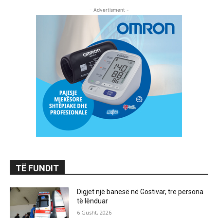
- Advertisment -
TË FUNDIT
Digjet një banesë në Gostivar, tre persona
të lënduar
6 Gusht, 2026