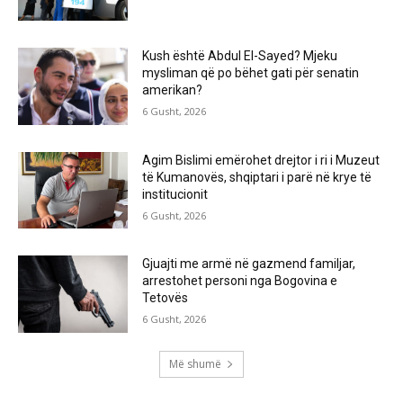
Kush është Abdul El-Sayed? Mjeku
mysliman që po bëhet gati për senatin
amerikan?
6 Gusht, 2026
Agim Bislimi emërohet drejtor i ri i Muzeut
të Kumanovës, shqiptari i parë në krye të
institucionit
6 Gusht, 2026
Gjuajti me armë në gazmend familjar,
arrestohet personi nga Bogovina e
Tetovës
6 Gusht, 2026
Më shumë