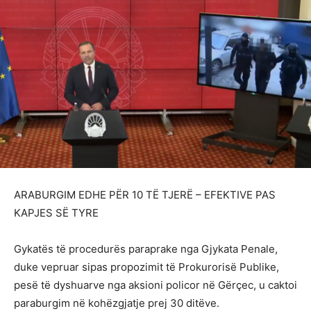
ARABURGIM EDHE PËR 10 TË TJERË – EFEKTIVE PAS
KAPJES SË TYRE
Gykatës të procedurës paraprake nga Gjykata Penale,
duke vepruar sipas propozimit të Prokurorisë Publike,
pesë të dyshuarve nga aksioni policor në Gërçec, u caktoi
paraburgim në kohëzgjatje prej 30 ditëve.