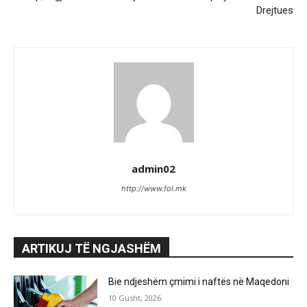
Drejtues
admin02
http://www.fol.mk
ARTIKUJ TË NGJASHËM
Bie ndjeshëm çmimi i naftës në Maqedoni
10 Gusht, 2026