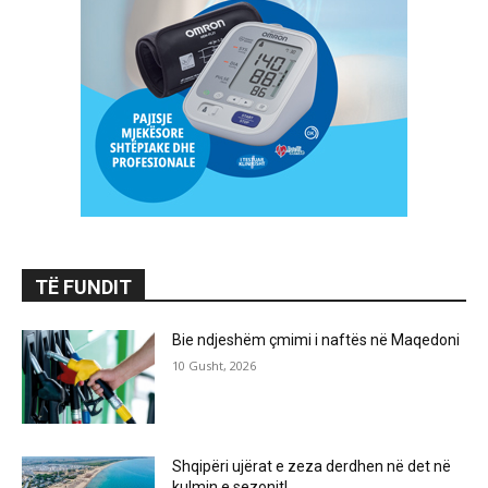
TË FUNDIT
Bie ndjeshëm çmimi i naftës në Maqedoni
10 Gusht, 2026
Shqipëri ujërat e zeza derdhen në det në
kulmin e sezonit!