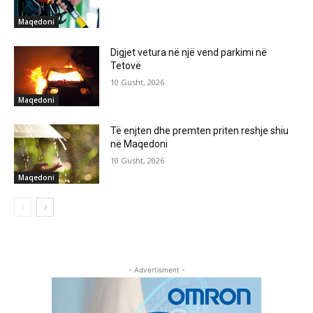
Maqedoni
Digjet vetura në një vend parkimi në
Tetovë
10 Gusht, 2026
Maqedoni
Të enjten dhe premten priten reshje shiu
në Maqedoni
10 Gusht, 2026
Maqedoni
- Advertisment -