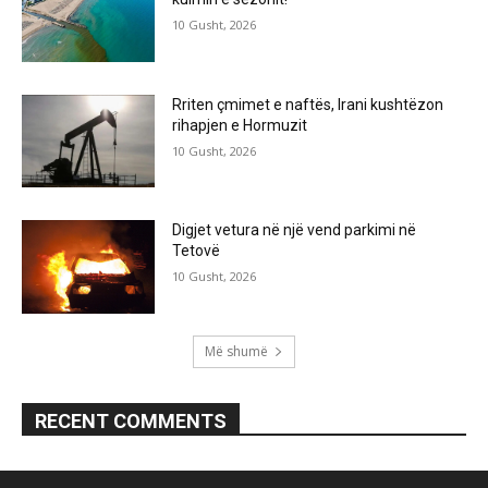
10 Gusht, 2026
Rriten çmimet e naftës, Irani kushtëzon
rihapjen e Hormuzit
10 Gusht, 2026
Digjet vetura në një vend parkimi në
Tetovë
10 Gusht, 2026
Më shumë
RECENT COMMENTS