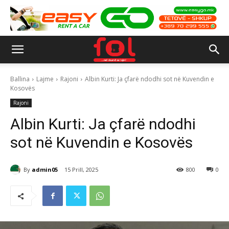
Ballina
Lajme
Rajoni
Albin Kurti: Ja çfarë ndodhi sot në Kuvendin e
Kosovës
Rajoni
Albin Kurti: Ja çfarë ndodhi
sot në Kuvendin e Kosovës
By
admin05
15 Prill, 2025
800
0