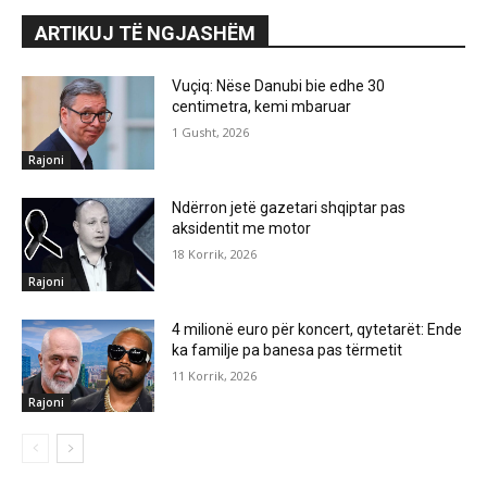
ARTIKUJ TË NGJASHËM
Vuçiq: Nëse Danubi bie edhe 30
centimetra, kemi mbaruar
1 Gusht, 2026
Rajoni
Ndërron jetë gazetari shqiptar pas
aksidentit me motor
18 Korrik, 2026
Rajoni
4 milionë euro për koncert, qytetarët: Ende
ka familje pa banesa pas tërmetit
11 Korrik, 2026
Rajoni