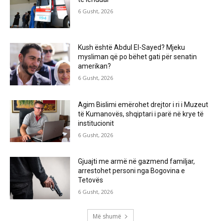
6 Gusht, 2026
Kush është Abdul El-Sayed? Mjeku
mysliman që po bëhet gati për senatin
amerikan?
6 Gusht, 2026
Agim Bislimi emërohet drejtor i ri i Muzeut
të Kumanovës, shqiptari i parë në krye të
institucionit
6 Gusht, 2026
Gjuajti me armë në gazmend familjar,
arrestohet personi nga Bogovina e
Tetovës
6 Gusht, 2026
Më shumë