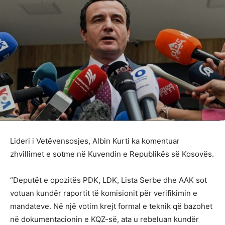
Lideri i Vetëvensosjes, Albin Kurti ka komentuar
zhvillimet e sotme në Kuvendin e Republikës së Kosovës.
“Deputët e opozitës PDK, LDK, Lista Serbe dhe AAK sot
votuan kundër raportit të komisionit për verifikimin e
mandateve. Në një votim krejt formal e teknik që bazohet
në dokumentacionin e KQZ-së, ata u rebeluan kundër