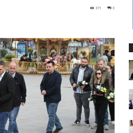
371
0