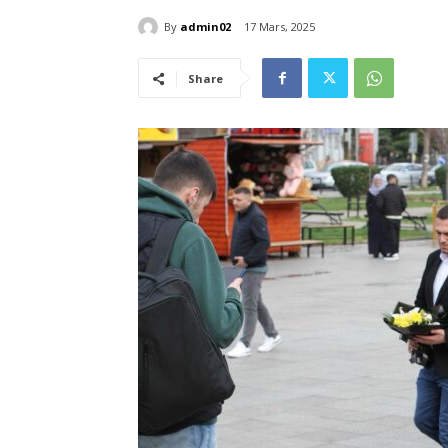
By
admin02
17 Mars, 2025
Share