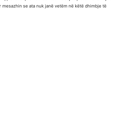
ur mesazhin se ata nuk janë vetëm në këtë dhimbje të