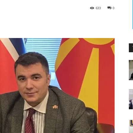
633
0