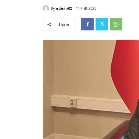
By
admin02
14 Prill, 2025
Share