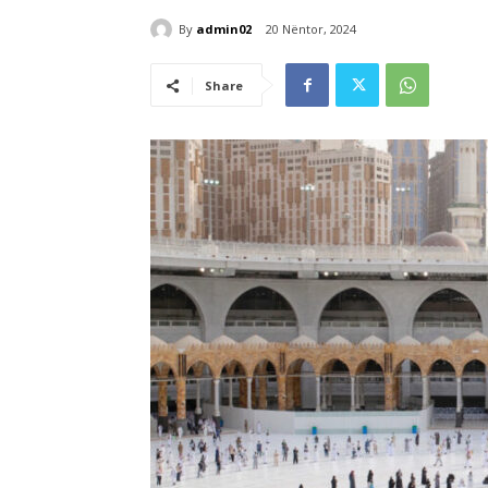
By
admin02
20 Nëntor, 2024
Share