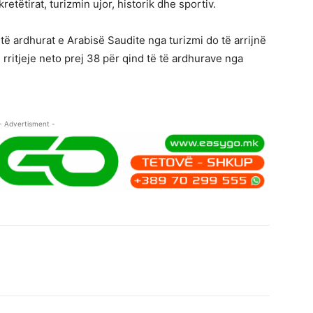
retëtirat, turizmin ujor, historik dhe sportiv.
 ardhurat e Arabisë Saudite nga turizmi do të arrijnë
 rritjeje neto prej 38 për qind të të ardhurave nga
- Advertisment -