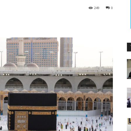
249
0