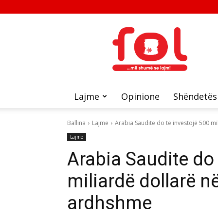
FOL
Lajme
Opinione
Shëndetës
Ballina
Lajme
Arabia Saudite do të investojë 500 mil
Lajme
Arabia Saudite do 
miliardë dollarë në
ardhshme