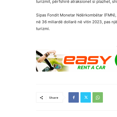
turizmit, përfshirë atraksionet si plazhet, shk
Sipas Fondit Monetar Ndërkombëtar (FMN), të
në 36 miliardë dollarë në vitin 2023, pas një
turizmi.
Share