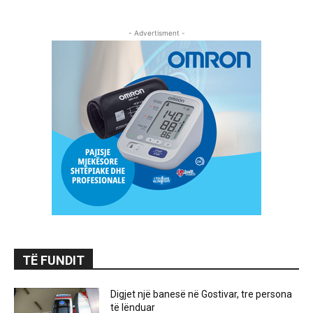
- Advertisment -
TË FUNDIT
Digjet një banesë në Gostivar, tre persona
të lënduar