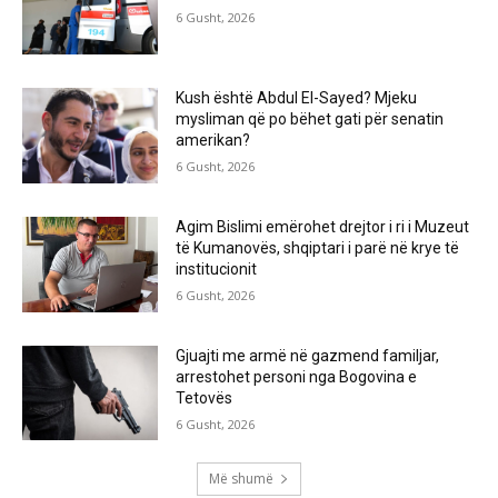
6 Gusht, 2026
Kush është Abdul El-Sayed? Mjeku
mysliman që po bëhet gati për senatin
amerikan?
6 Gusht, 2026
Agim Bislimi emërohet drejtor i ri i Muzeut
të Kumanovës, shqiptari i parë në krye të
institucionit
6 Gusht, 2026
Gjuajti me armë në gazmend familjar,
arrestohet personi nga Bogovina e
Tetovës
6 Gusht, 2026
Më shumë