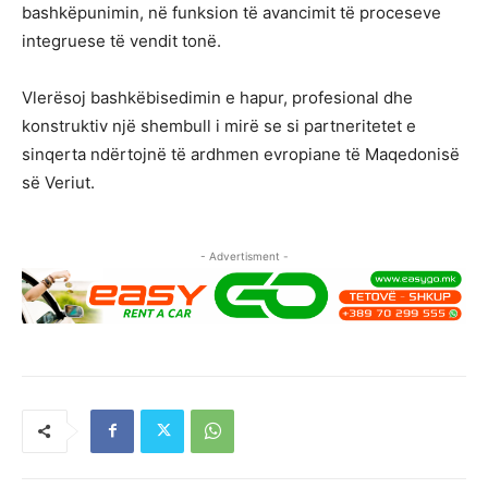
bashkëpunimin, në funksion të avancimit të proceseve
integruese të vendit tonë.
Vlerësoj bashkëbisedimin e hapur, profesional dhe
konstruktiv një shembull i mirë se si partneritetet e
sinqerta ndërtojnë të ardhmen evropiane të Maqedonisë
së Veriut.
- Advertisment -