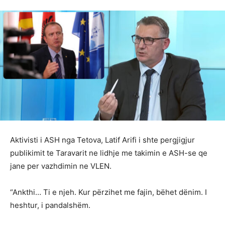
Aktivisti i ASH nga Tetova, Latif Arifi i shte pergjigjur
publikimit te Taravarit ne lidhje me takimin e ASH-se qe
jane per vazhdimin ne VLEN.
“Ankthi… Ti e njeh. Kur përzihet me fajin, bëhet dënim. I
heshtur, i pandalshëm.