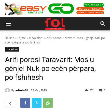
Ballina
Lajme
Maqedoni
Arifi porosi Taravarit: Mos u gënje! Nuk po
ecën përpara, po fshihesh
Maqedoni
Arifi porosi Taravarit: Mos u
gënje! Nuk po ecën përpara,
po fshihesh
By
admin02
25 Maj, 2025
602
0