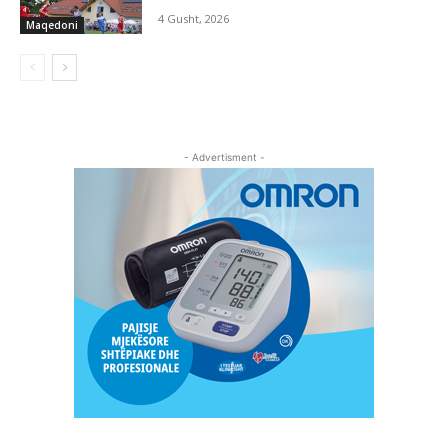
4 Gusht, 2026
Maqedoni
- Advertisment -