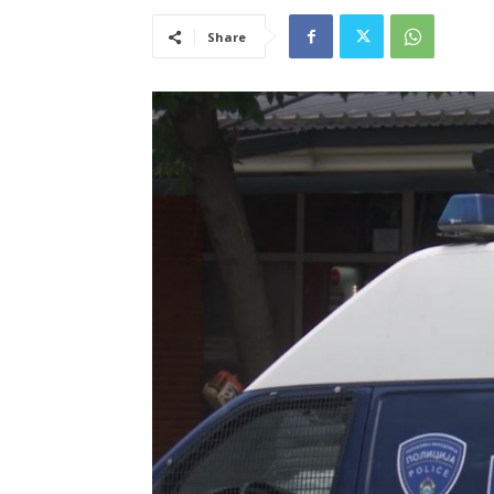
Share