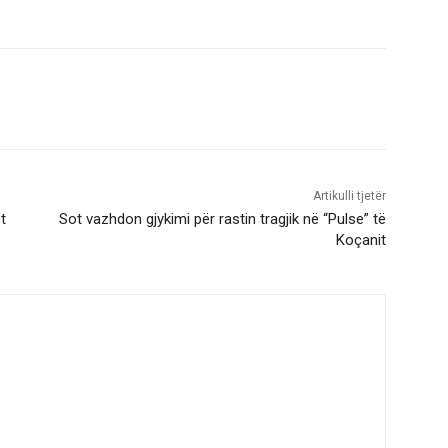
Artikulli tjetër
t
Sot vazhdon gjykimi për rastin tragjik në “Pulse” të
Koçanit