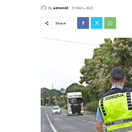
By
admin02
31 Mars, 2025
Share