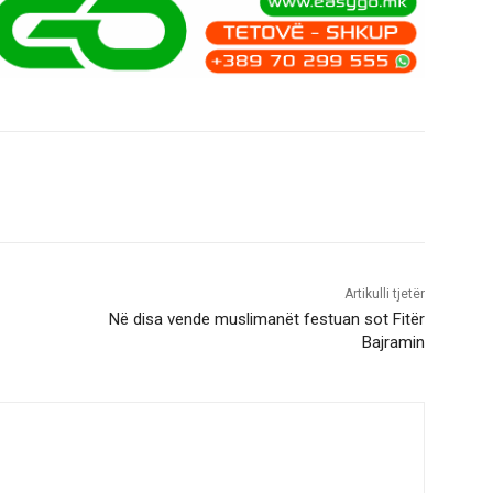
Artikulli tjetër
Në disa vende muslimanët festuan sot Fitër
Bajramin