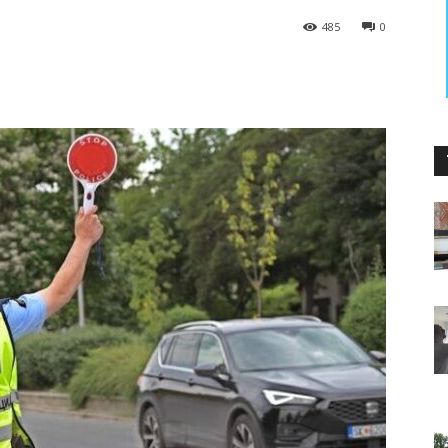
485
0