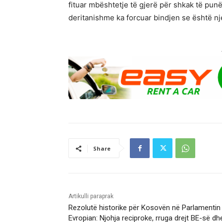
fituar mbështetje të gjerë për shkak të punë
deritanishme ka forcuar bindjen se është nje
Share
Artikulli paraprak
Rezolutë historike për Kosovën në Parlamentin
Evropian: Njohja reciproke, rruga drejt BE-së dh