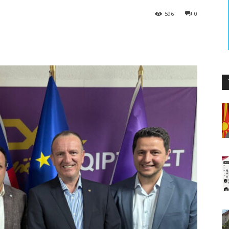
596
0