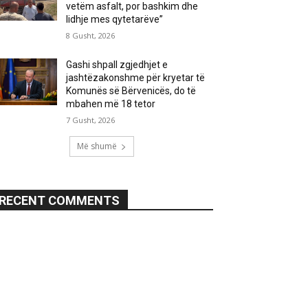
vetëm asfalt, por bashkim dhe
lidhje mes qytetarëve”
8 Gusht, 2026
Gashi shpall zgjedhjet e
jashtëzakonshme për kryetar të
Komunës së Bërvenicës, do të
mbahen më 18 tetor
7 Gusht, 2026
Më shumë
RECENT COMMENTS