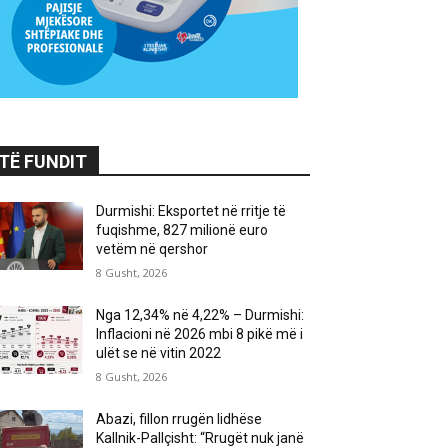
TË FUNDIT
Durmishi: Eksportet në rritje të
fuqishme, 827 milionë euro
vetëm në qershor
8 Gusht, 2026
Nga 12,34% në 4,22% – Durmishi:
Inflacioni në 2026 mbi 8 pikë më i
ulët se në vitin 2022
8 Gusht, 2026
Abazi, fillon rrugën lidhëse
Kallnik-Pallçisht: “Rrugët nuk janë