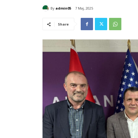
By
admin05
7 Maj, 2025
Share