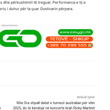
s dhe përkushtimit të treguar. Performanca e tij e
riu i duhur për ta çuar Gostivarin përpara.
- Advertisment -
Artikulli tjetër
Rita Ora shpall datat e turneut australian për vitin
e
2025, do të këndojë në koncerte krah Ricky Martinit