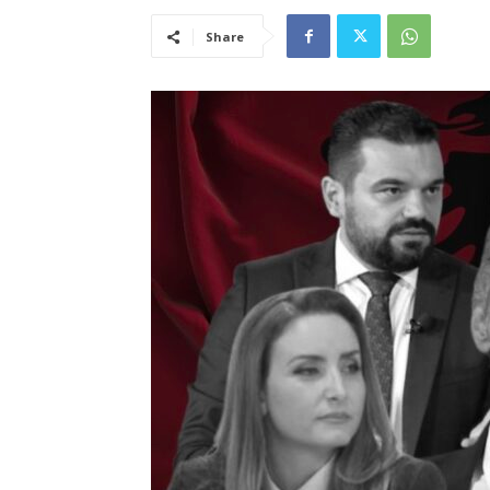
Share