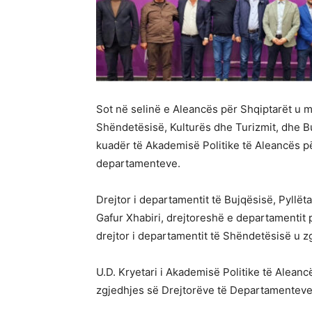
Sot në selinë e Aleancës për Shqiptarët u 
Shëndetësisë, Kulturës dhe Turizmit, dhe B
kuadër të Akademisë Politike të Aleancës pë
departamenteve.
Drejtor i departamentit të Bujqësisë, Pyllët
Gafur Xhabiri, drejtoreshë e departamentit 
drejtor i departamentit të Shëndetësisë u 
U.D. Kryetari i Akademisë Politike të Aleanc
zgjedhjes së Drejtorëve të Departamenteve