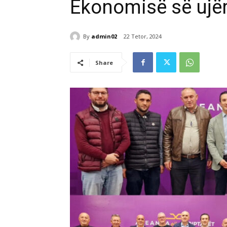
Ekonomisë së ujë
By
admin02
22 Tetor, 2024
Share