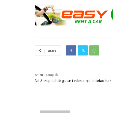
Share
Artikulli paraprak
Në Shkup është gjetur i vdekur një shtetas turk