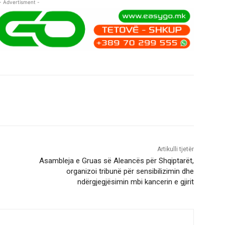
- Advertisment -
Artikulli tjetër
Asambleja e Gruas së Aleancës për Shqiptarët,
organizoi tribunë për sensibilizimin dhe
ndërgjegjësimin mbi kancerin e gjirit