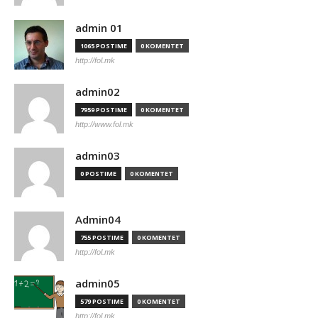
admin 01
1065 POSTIME
0 KOMENTET
http://fol.mk
admin02
7959 POSTIME
0 KOMENTET
http://www.fol.mk
admin03
0 POSTIME
0 KOMENTET
Admin04
755 POSTIME
0 KOMENTET
http://fol.mk
admin05
579 POSTIME
0 KOMENTET
http://fol.mk