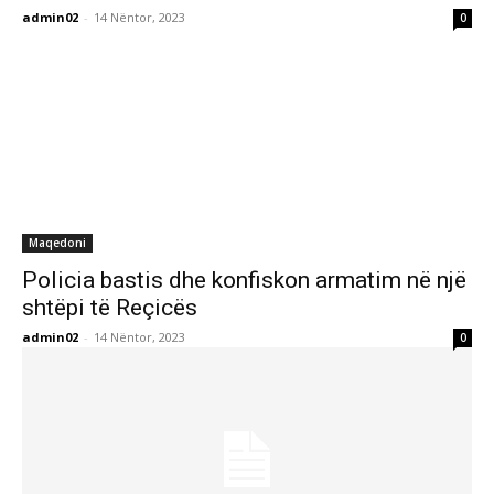
admin02
-
14 Nëntor, 2023
0
Maqedoni
Policia bastis dhe konfiskon armatim në një
shtëpi të Reçicës
admin02
-
14 Nëntor, 2023
0