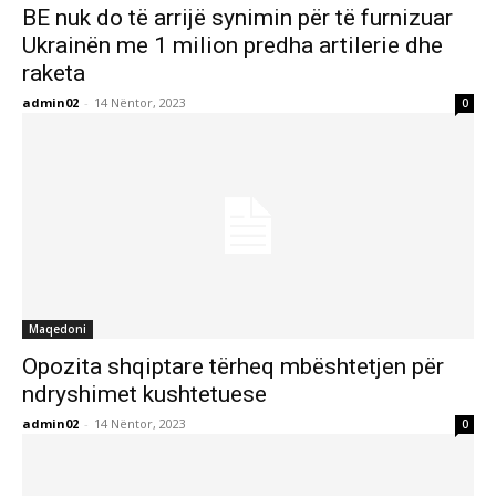
BE nuk do të arrijë synimin për të furnizuar
Ukrainën me 1 milion predha artilerie dhe
raketa
admin02
-
14 Nëntor, 2023
0
Maqedoni
Opozita shqiptare tërheq mbështetjen për
ndryshimet kushtetuese
admin02
-
14 Nëntor, 2023
0