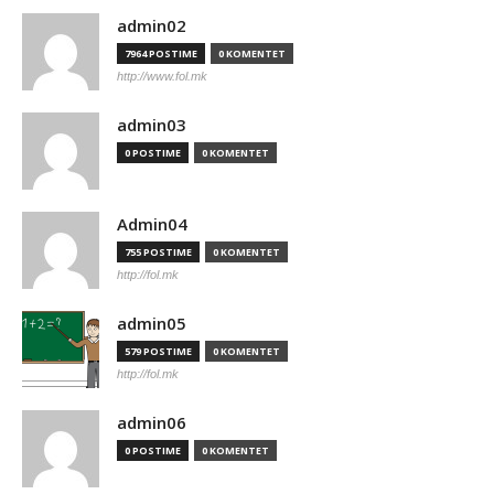
admin02
7964 POSTIME
0 KOMENTET
http://www.fol.mk
admin03
0 POSTIME
0 KOMENTET
Admin04
755 POSTIME
0 KOMENTET
http://fol.mk
admin05
579 POSTIME
0 KOMENTET
http://fol.mk
admin06
0 POSTIME
0 KOMENTET