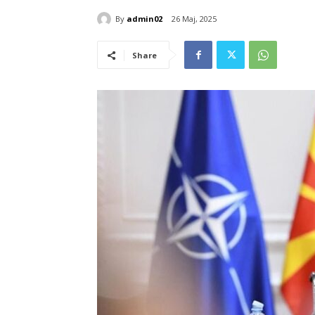
By
admin02
26 Maj, 2025
Share