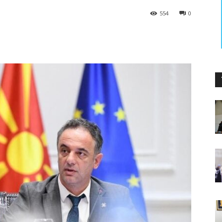
554
0