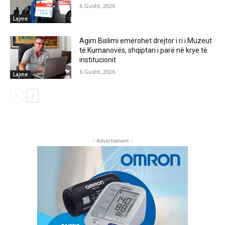
6 Gusht, 2026
Lajme
Agim Bislimi emërohet drejtor i ri i Muzeut
të Kumanovës, shqiptari i parë në krye të
institucionit
6 Gusht, 2026
Lajme
- Advertisment -