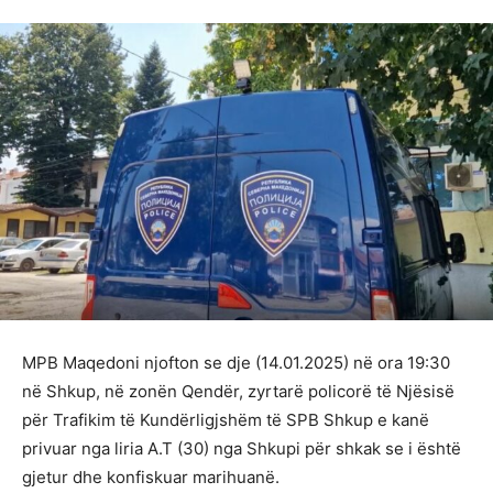
MPB Maqedoni njofton se dje (14.01.2025) në ora 19:30
në Shkup, në zonën Qendër, zyrtarë policorë të Njësisë
për Trafikim të Kundërligjshëm të SPB Shkup e kanë
privuar nga liria A.T (30) nga Shkupi për shkak se i është
gjetur dhe konfiskuar marihuanë.