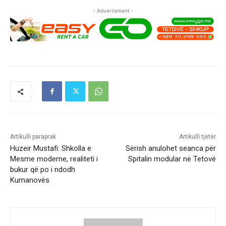
- Advertisment -
Artikulli paraprak
Artikulli tjetër
Huzeir Mustafi: Shkolla e
Sërish anulohet seanca për
Mesme moderne, realiteti i
Spitalin modular në Tetovë
bukur që po i ndodh
Kumanovës