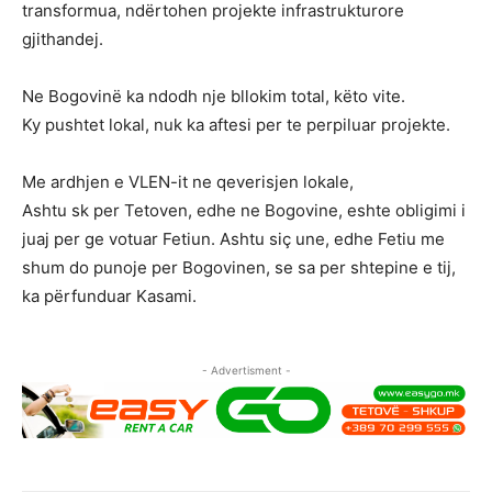
transformua, ndërtohen projekte infrastrukturore
gjithandej.
Ne Bogovinë ka ndodh nje bllokim total, këto vite.
Ky pushtet lokal, nuk ka aftesi per te perpiluar projekte.
Me ardhjen e VLEN-it ne qeverisjen lokale,
Ashtu sk per Tetoven, edhe ne Bogovine, eshte obligimi i
juaj per ge votuar Fetiun. Ashtu siç une, edhe Fetiu me
shum do punoje per Bogovinen, se sa per shtepine e tij,
ka përfunduar Kasami.
- Advertisment -