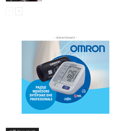
- Advertisment -