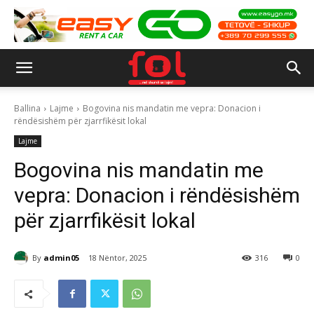
Ballina
Lajme
Bogovina nis mandatin me vepra: Donacion i
rëndësishëm për zjarrfikësit lokal
Lajme
Bogovina nis mandatin me
vepra: Donacion i rëndësishëm
për zjarrfikësit lokal
By
admin05
18 Nëntor, 2025
316
0