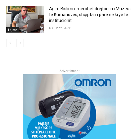
Agim Bislimi emërohet drejtor i ri i Muzeut
të Kumanovës, shqiptari i parë në krye të
institucionit
6 Gusht, 2026
Lajme
- Advertisment -