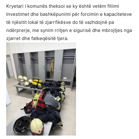
Kryetari i komunës theksoi se ky është vetëm fillimi
Investimet dhe bashkëpunimi për forcimin e kapaciteteve
të njësitit lokal të zjarrfikësve do të vazhdojnë pa
ndërprerje, me synim rritjen e sigurisë dhe mbrojtjes nga
zjarret dhe fatkeqësitë tjera.