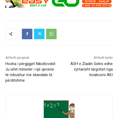
Artikulli paraprak
Artikulli tjetër
Hoxha i përgjigjet Nikollovskit:
ASH e Ziadin Selës edhe
Ju ishit ministër i një qeverie
zyrtarisht largohet nga
të mbushur me skandale të
koalicioni AKI
përditshme