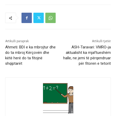
Artikulli paraprak
Artikulli tjetër
Ahmeti: BDI e ka mbrojtur dhe
ASH-Taravari: VMRO-ja
do ta mbroj Kërçovën dhe
aktualisht ka mjaftueshëm
këtë herë do ta fitojnë
halle, ne jemi të përqendruar
shqiptarët
për fitoren e tetorit