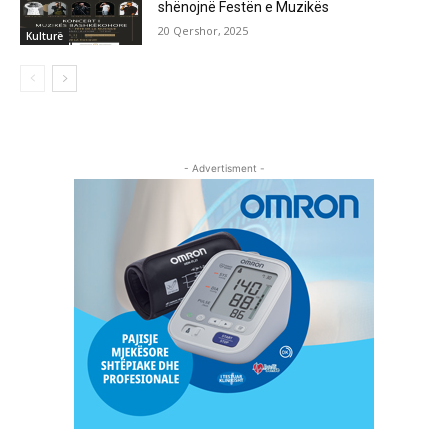
shënojnë Festën e Muzikës
20 Qershor, 2025
Kulturë
- Advertisment -