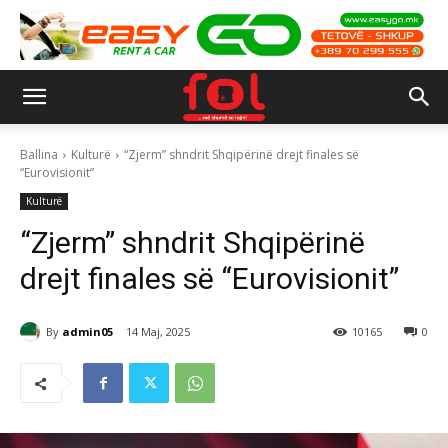
Ballina
Kulturë
“Zjerm” shndrit Shqipërinë drejt finales së
“Eurovisionit”
Kulturë
“Zjerm” shndrit Shqipërinë
drejt finales së “Eurovisionit”
By
admin05
14 Maj, 2025
10165
0