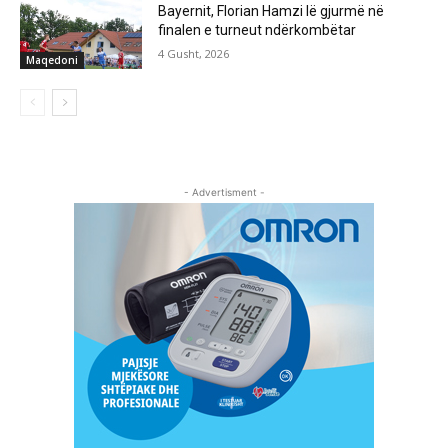
Bayernit, Florian Hamzi lë gjurmë në
finalen e turneut ndërkombëtar
4 Gusht, 2026
Maqedoni
- Advertisment -