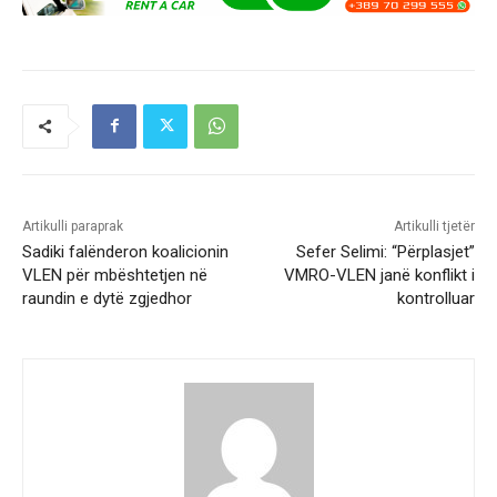
Artikulli paraprak
Artikulli tjetër
Sadiki falënderon koalicionin
Sefer Selimi: “Përplasjet”
VLEN për mbështetjen në
VMRO-VLEN janë konflikt i
raundin e dytë zgjedhor
kontrolluar