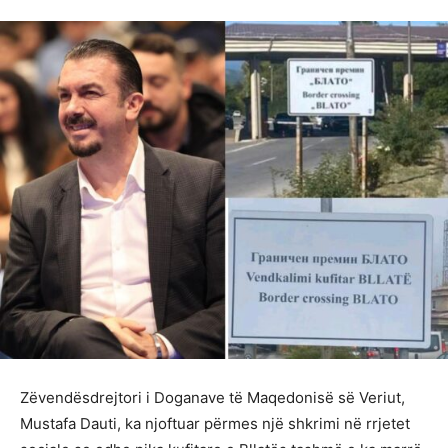
Zëvendësdrejtori i Doganave të Maqedonisë së Veriut,
Mustafa Dauti, ka njoftuar përmes një shkrimi në rrjetet