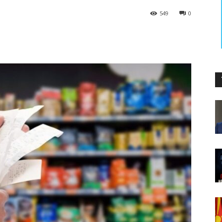
549
0