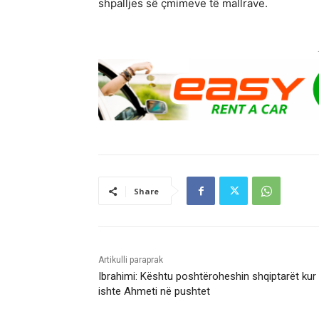
shpalljes së çmimeve të mallrave.
Share
Artikulli paraprak
Ibrahimi: Kështu poshtëroheshin shqiptarët kur
ishte Ahmeti në pushtet