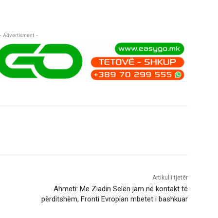
- Advertisment -
Artikulli tjetër
Ahmeti: Me Ziadin Selën jam në kontakt të
përditshëm, Fronti Evropian mbetet i bashkuar