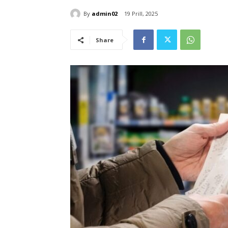
By
admin02
19 Prill, 2025
Share