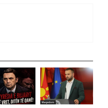
Maqedoni