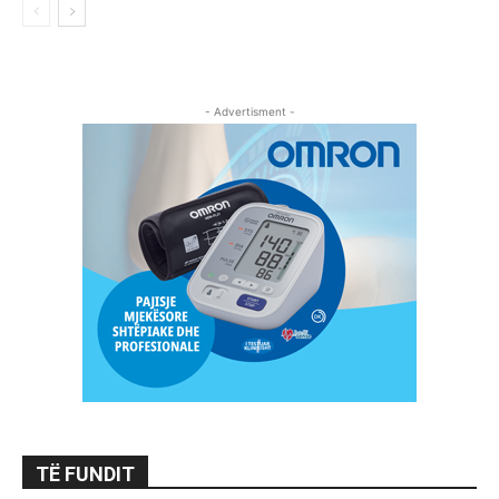
- Advertisment -
TË FUNDIT