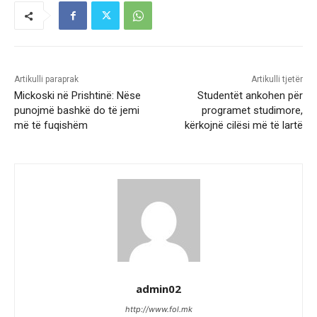
Artikulli paraprak
Artikulli tjetër
Mickoski në Prishtinë: Nëse
Studentët ankohen për
punojmë bashkë do të jemi
programet studimore,
më të fuqishëm
kërkojnë cilësi më të lartë
admin02
http://www.fol.mk