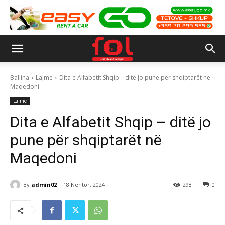
Ballina
Lajme
Dita e Alfabetit Shqip – ditë jo pune për shqiptarët në
Maqedoni
Lajme
Dita e Alfabetit Shqip – ditë jo
pune për shqiptarët në
Maqedoni
By
admin02
18 Nëntor, 2024
298
0