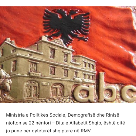
Ministria e Politikës Sociale, Demografisë dhe Rinisë
njofton se 22 nëntori – Dita e Alfabetit Shqip, është ditë
jo pune për qytetarët shqiptarë në RMV.