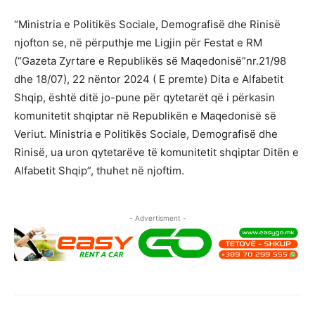
“Ministria e Politikës Sociale, Demografisë dhe Rinisë
njofton se, në përputhje me Ligjin për Festat e RM
(“Gazeta Zyrtare e Republikës së Maqedonisë”nr.21/98
dhe 18/07), 22 nëntor 2024 ( E premte) Dita e Alfabetit
Shqip, është ditë jo-pune për qytetarët që i përkasin
komunitetit shqiptar në Republikën e Maqedonisë së
Veriut. Ministria e Politikës Sociale, Demografisë dhe
Rinisë, ua uron qytetarëve të komunitetit shqiptar Ditën e
Alfabetit Shqip”, thuhet në njoftim.
- Advertisment -