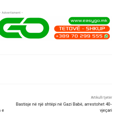
- Advertisment -
Artikulli tjetër
Bastisje në një shtëpi në Gazi Babë, arrestohet 40-
n e
vjeçari