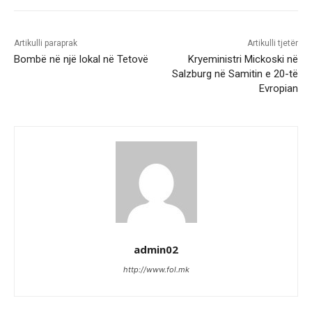
Artikulli paraprak
Artikulli tjetër
Bombë në një lokal në Tetovë
Kryeministri Mickoski në
Salzburg në Samitin e 20-të
Evropian
admin02
http://www.fol.mk