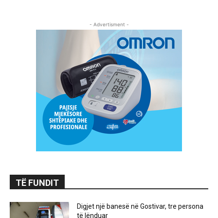
- Advertisment -
TË FUNDIT
Digjet një banesë në Gostivar, tre persona
të lënduar