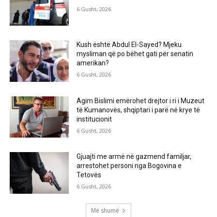
6 Gusht, 2026
Kush është Abdul El-Sayed? Mjeku
mysliman që po bëhet gati për senatin
amerikan?
6 Gusht, 2026
Agim Bislimi emërohet drejtor i ri i Muzeut
të Kumanovës, shqiptari i parë në krye të
institucionit
6 Gusht, 2026
Gjuajti me armë në gazmend familjar,
arrestohet personi nga Bogovina e
Tetovës
6 Gusht, 2026
Më shumë