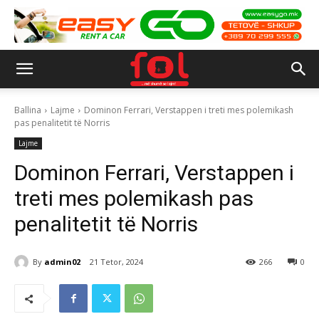
Ballina
Lajme
Dominon Ferrari, Verstappen i treti mes polemikash
pas penalitetit të Norris
Lajme
Dominon Ferrari, Verstappen i
treti mes polemikash pas
penalitetit të Norris
By
admin02
21 Tetor, 2024
266
0