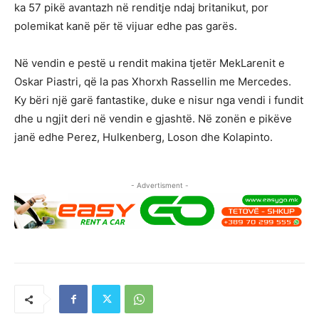
ka 57 pikë avantazh në renditje ndaj britanikut, por
polemikat kanë për të vijuar edhe pas garës.
Në vendin e pestë u rendit makina tjetër MekLarenit e
Oskar Piastri, që la pas Xhorxh Rassellin me Mercedes.
Ky bëri një garë fantastike, duke e nisur nga vendi i fundit
dhe u ngjit deri në vendin e gjashtë. Në zonën e pikëve
janë edhe Perez, Hulkenberg, Loson dhe Kolapinto.
- Advertisment -