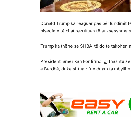
Donald Trump ka reaguar pas përfundimit t
bisedime të cilat rezultuan të suksesshme si
Trump ka thënë se SHBA-të do të takohen 
Presidenti amerikan konfirmoi gjithashtu s
e Bardhë, duke shtuar: “ne duam ta mbyllim 