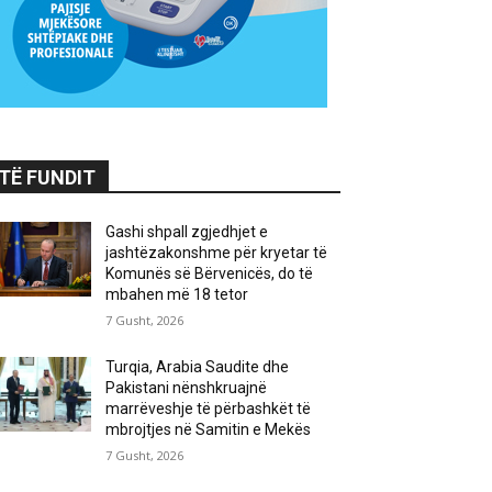
TË FUNDIT
Gashi shpall zgjedhjet e
jashtëzakonshme për kryetar të
Komunës së Bërvenicës, do të
mbahen më 18 tetor
7 Gusht, 2026
Turqia, Arabia Saudite dhe
Pakistani nënshkruajnë
marrëveshje të përbashkët të
mbrojtjes në Samitin e Mekës
7 Gusht, 2026