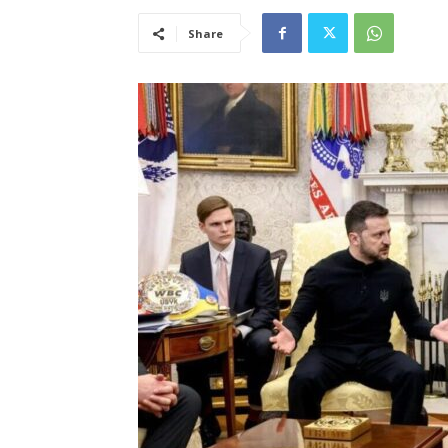
Share