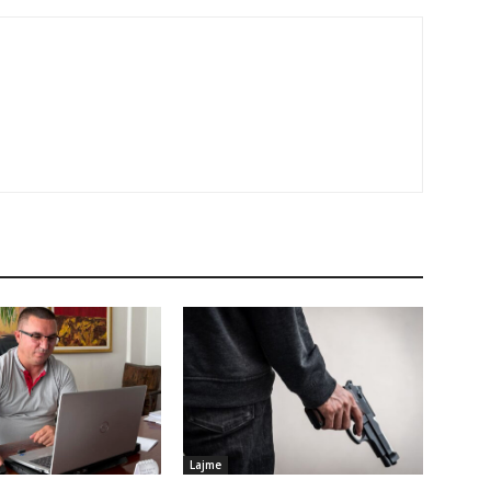
Lajme