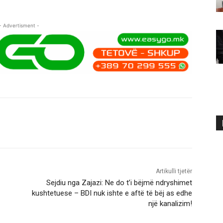
- Advertisment -
Artikulli tjetër
Sejdiu nga Zajazi: Ne do t’i bëjmë ndryshimet
kushtetuese – BDI nuk ishte e aftë të bëj as edhe
një kanalizim!