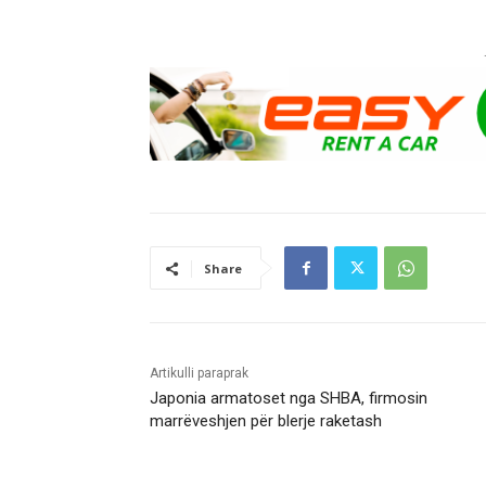
Share
Artikulli paraprak
Japonia armatoset nga SHBA, firmosin
marrëveshjen për blerje raketash