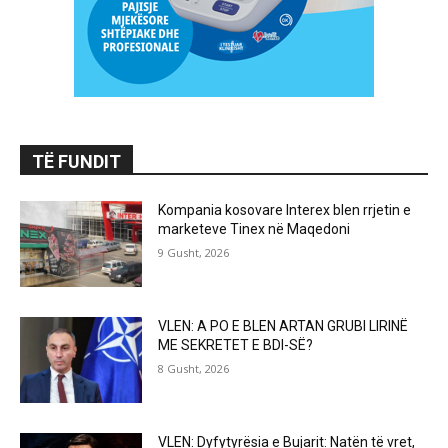
TË FUNDIT
Kompania kosovare Interex blen rrjetin e
marketeve Tinex në Maqedoni
9 Gusht, 2026
VLEN: A PO E BLEN ARTAN GRUBI LIRINË
ME SEKRETET E BDI-SË?
8 Gusht, 2026
VLEN: Dyfytyrësia e Bujarit: Natën të vret,