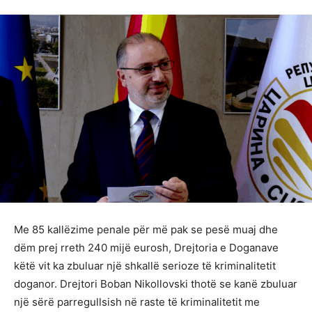
Me 85 kallëzime penale për më pak se pesë muaj dhe
dëm prej rreth 240 mijë eurosh, Drejtoria e Doganave
këtë vit ka zbuluar një shkallë serioze të kriminalitetit
doganor. Drejtori Boban Nikollovski thotë se kanë zbuluar
një sërë parregullsish në raste të kriminalitetit me