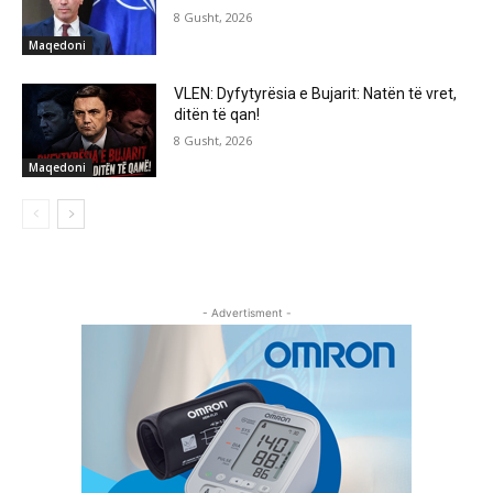
8 Gusht, 2026
Maqedoni
VLEN: Dyfytyrësia e Bujarit: Natën të vret,
ditën të qan!
8 Gusht, 2026
Maqedoni
- Advertisment -