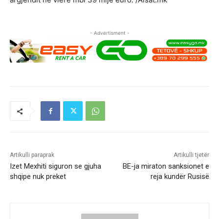
- Advertisment -
Artikulli paraprak
Artikulli tjetër
Izet Mexhiti siguron se gjuha
BE-ja miraton sanksionet e
shqipe nuk preket
reja kundër Rusisë