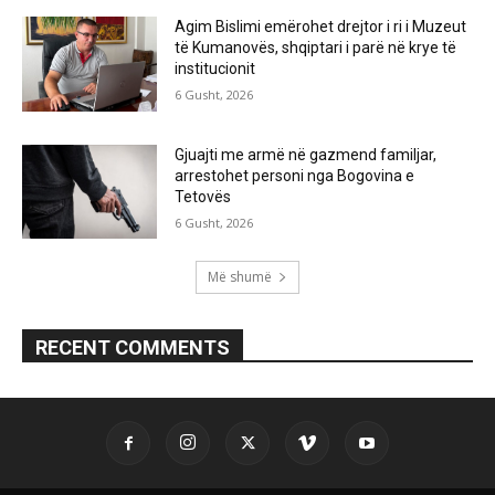
Agim Bislimi emërohet drejtor i ri i Muzeut
të Kumanovës, shqiptari i parë në krye të
institucionit
6 Gusht, 2026
Gjuajti me armë në gazmend familjar,
arrestohet personi nga Bogovina e
Tetovës
6 Gusht, 2026
Më shumë
RECENT COMMENTS