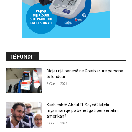
TË FUNDIT
Digjet një banesë në Gostivar, tre persona
të lënduar
6 Gusht, 2026
Kush është Abdul El-Sayed? Mjeku
mysliman që po bëhet gati për senatin
amerikan?
6 Gusht, 2026