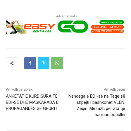
- Advertisment -
Artikulli paraprak
Artikulli tjetër
ANKETAT E KURDISURA TË
Nëndega e BDI-së në Teqe së
BDI-SË DHE MASKARADA E
shpejti i bashkohet VLEN.
PROPAGANDËS SË GRUBIT
Zeqiri: Mesazh për ata që
harruan popullin