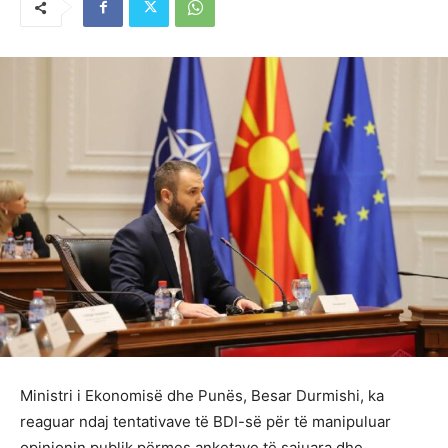
Ministri i Ekonomisë dhe Punës, Besar Durmishi, ka
reaguar ndaj tentativave të BDI-së për të manipuluar
opinionin publik përmes anketave të sajuara dhe