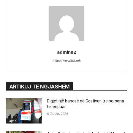
admin02
http://www.fol.mk
ARTIKUJ TË NGJASHËM
Digjet një banesë në Gostivar, tre persona
të lënduar
6 Gusht, 2026
Lajme