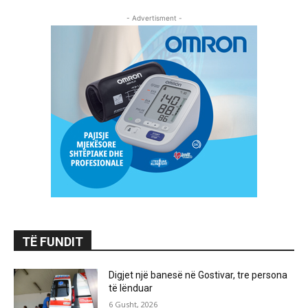
- Advertisment -
TË FUNDIT
Digjet një banesë në Gostivar, tre persona
të lënduar
6 Gusht, 2026