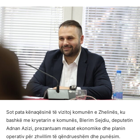
Sot pata kënaqësinë të vizitoj komunën e Zhelinës, ku
bashkë me kryetarin e komunës, Blerim Sejdiu, deputetin
Adnan Azizi, prezantuam masat ekonomike dhe planin
operativ për zhvillim të qëndrueshëm dhe punësim.