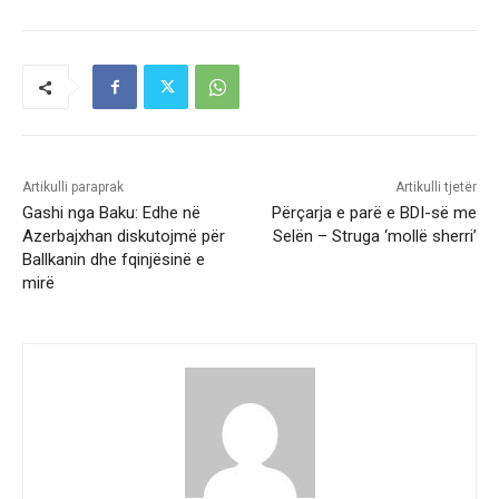
Artikulli paraprak
Artikulli tjetër
Gashi nga Baku: Edhe në
Përçarja e parë e BDI-së me
Azerbajxhan diskutojmë për
Selën – Struga ‘mollë sherri’
Ballkanin dhe fqinjësinë e
mirë