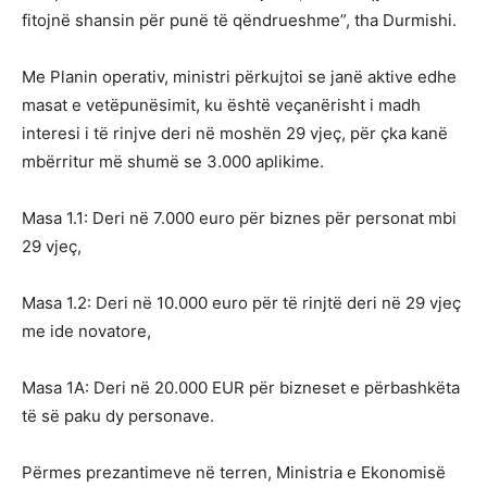
fitojnë shansin për punë të qëndrueshme”, tha Durmishi.
Me Planin operativ, ministri përkujtoi se janë aktive edhe
masat e vetëpunësimit, ku është veçanërisht i madh
interesi i të rinjve deri në moshën 29 vjeç, për çka kanë
mbërritur më shumë se 3.000 aplikime.
Masa 1.1: Deri në 7.000 euro për biznes për personat mbi
29 vjeç,
Masa 1.2: Deri në 10.000 euro për të rinjtë deri në 29 vjeç
me ide novatore,
Masa 1A: Deri në 20.000 EUR për bizneset e përbashkëta
të së paku dy personave.
Përmes prezantimeve në terren, Ministria e Ekonomisë