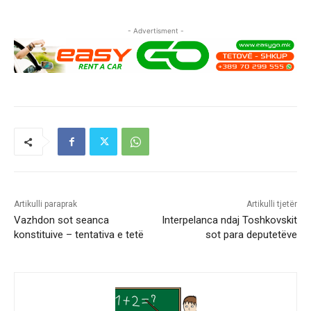
- Advertisment -
Artikulli paraprak
Artikulli tjetër
Vazhdon sot seanca
Interpelanca ndaj Toshkovskit
konstituive – tentativa e tetë
sot para deputetëve