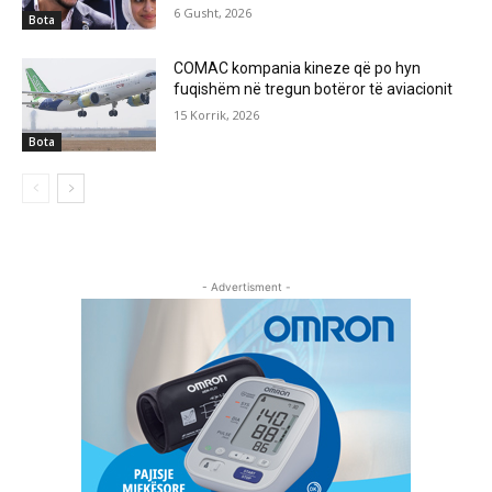
6 Gusht, 2026
Bota
COMAC kompania kineze që po hyn
fuqishëm në tregun botëror të aviacionit
15 Korrik, 2026
Bota
- Advertisment -