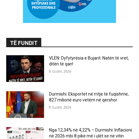
TË FUNDIT
VLEN: Dyfytyrësia e Bujarit: Natën të vret,
ditën të qan!
8 Gusht, 2026
Durmishi: Eksportet në rritje të fuqishme,
827 milionë euro vetëm në qershor
8 Gusht, 2026
Nga 12,34% në 4,22% – Durmishi: Inflacioni
në 2026 mbi 8 pikë më i ulët se në vitin