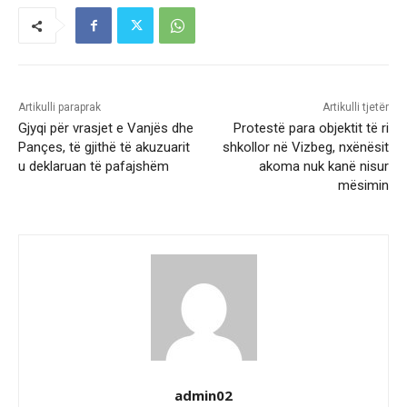
Artikulli paraprak
Artikulli tjetër
Gjyqi për vrasjet e Vanjës dhe
Protestë para objektit të ri
Pançes, të gjithë të akuzuarit
shkollor në Vizbeg, nxënësit
u deklaruan të pafajshëm
akoma nuk kanë nisur
mësimin
admin02