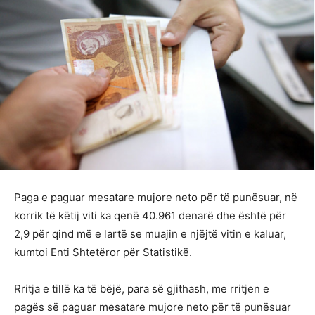
Paga e paguar mesatare mujore neto për të punësuar, në
korrik të këtij viti ka qenë 40.961 denarë dhe është për
2,9 për qind më e lartë se muajin e njëjtë vitin e kaluar,
kumtoi Enti Shtetëror për Statistikë.
Rritja e tillë ka të bëjë, para së gjithash, me rritjen e
pagës së paguar mesatare mujore neto për të punësuar