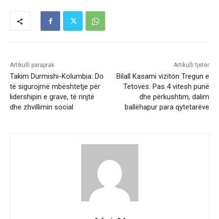
Artikulli paraprak
Artikulli tjetër
Takim Durmishi-Kolumbia: Do
Bilall Kasami viziton Tregun e
të sigurojmë mbështetje për
Tetovës: Pas 4 vitesh punë
lidershipin e grave, të rinjtë
dhe përkushtim, dalim
dhe zhvillimin social
ballëhapur para qytetarëve