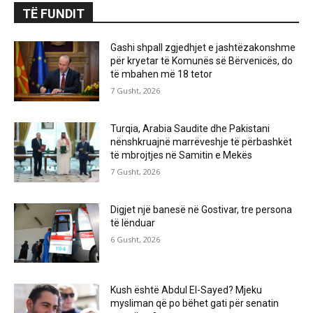
TË FUNDIT
Gashi shpall zgjedhjet e jashtëzakonshme
për kryetar të Komunës së Bërvenicës, do
të mbahen më 18 tetor
7 Gusht, 2026
Turqia, Arabia Saudite dhe Pakistani
nënshkruajnë marrëveshje të përbashkët
të mbrojtjes në Samitin e Mekës
7 Gusht, 2026
Digjet një banesë në Gostivar, tre persona
të lënduar
6 Gusht, 2026
Kush është Abdul El-Sayed? Mjeku
mysliman që po bëhet gati për senatin