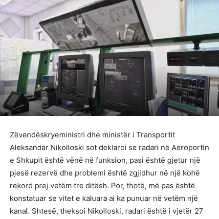
Zëvendëskryeministri dhe ministër i Transportit
Aleksandar Nikolloski sot deklaroi se radari në Aeroportin
e Shkupit është vënë në funksion, pasi është gjetur një
pjesë rezervë dhe problemi është zgjidhur në një kohë
rekord prej vetëm tre ditësh. Por, thotë, më pas është
konstatuar se vitet e kaluara ai ka punuar në vetëm një
kanal. Shtesë, theksoi Nikolloski, radari është i vjetër 27