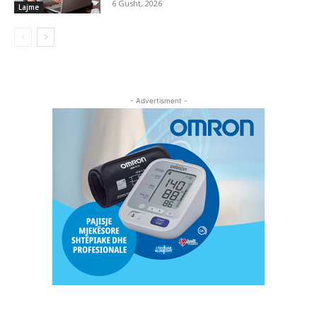
6 Gusht, 2026
Lajme
- Advertisment -