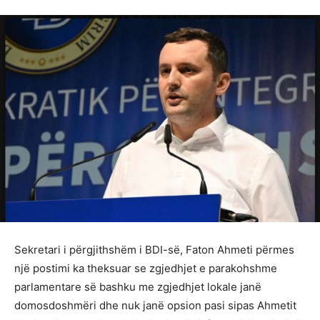
Sekretari i përgjithshëm i BDI-së, Faton Ahmeti përmes
një postimi ka theksuar se zgjedhjet e parakohshme
parlamentare së bashku me zgjedhjet lokale janë
domosdoshmëri dhe nuk janë opsion pasi sipas Ahmetit