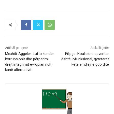
Artikulli paraprak
Artikulli tjetër
Mexhiti-Aggeler: Lufta kundër
Filipçe: Koalicioni qeveritar
korrupsionit dhe përparimi
është jofunksional, qytetarët
drejt integrimit evropian nuk
këtë e ndjejnë çdo ditë
kanë alternativë