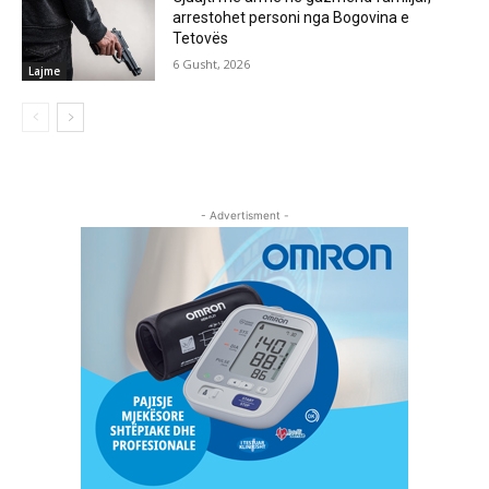
arrestohet personi nga Bogovina e
Tetovës
6 Gusht, 2026
Lajme
- Advertisment -