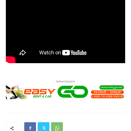
- Advertisment -