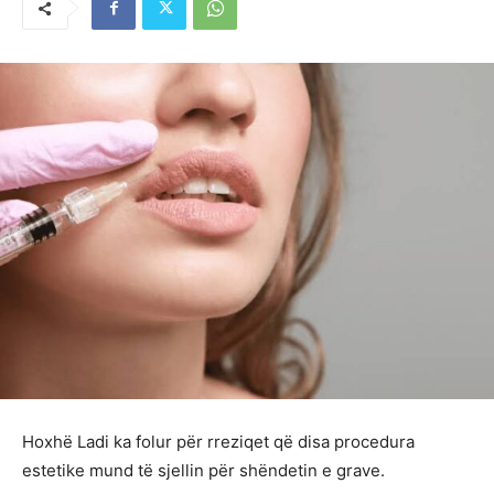
Hoxhë Ladi ka folur për rreziqet që disa procedura
estetike mund të sjellin për shëndetin e grave.