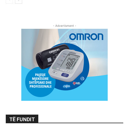
- Advertisment -
TË FUNDIT