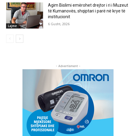
Agim Bislimi emërohet drejtor i ri i Muzeut
të Kumanovës, shqiptari i parë në krye të
institucionit
6 Gusht, 2026
Lajme
- Advertisment -