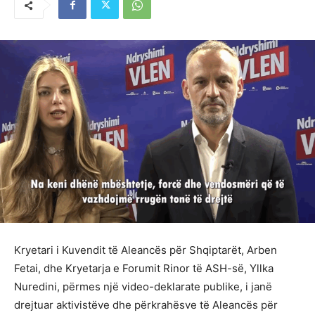
Kryetari i Kuvendit të Aleancës për Shqiptarët, Arben
Fetai, dhe Kryetarja e Forumit Rinor të ASH-së, Yllka
Nuredini, përmes një video-deklarate publike, i janë
drejtuar aktivistëve dhe përkrahësve të Aleancës për