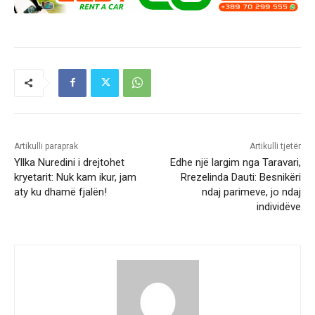
Artikulli paraprak
Artikulli tjetër
Yllka Nuredini i drejtohet
Edhe një largim nga Taravari,
kryetarit: Nuk kam ikur, jam
Rrezelinda Dauti: Besnikëri
aty ku dhamë fjalën!
ndaj parimeve, jo ndaj
individëve