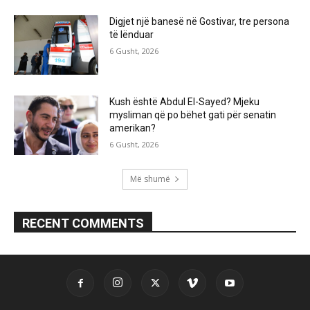
Digjet një banesë në Gostivar, tre persona
të lënduar
6 Gusht, 2026
Kush është Abdul El-Sayed? Mjeku
mysliman që po bëhet gati për senatin
amerikan?
6 Gusht, 2026
Më shumë
RECENT COMMENTS