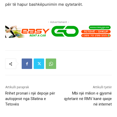
për të hapur bashkëpunimin me qytetarët.
- Advertisment -
Artikulli paraprak
Artikulli tjetër
Rrihet pronari i një depoje për
Mbi një milion e gjysmë
autopjesë nga Sllatina e
qytetarë në RMV kanë qasje
Tetovës
në internet