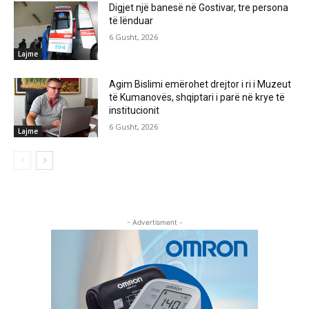
Digjet një banesë në Gostivar, tre persona
të lënduar
6 Gusht, 2026
Lajme
Agim Bislimi emërohet drejtor i ri i Muzeut
të Kumanovës, shqiptari i parë në krye të
institucionit
6 Gusht, 2026
Lajme
- Advertisment -